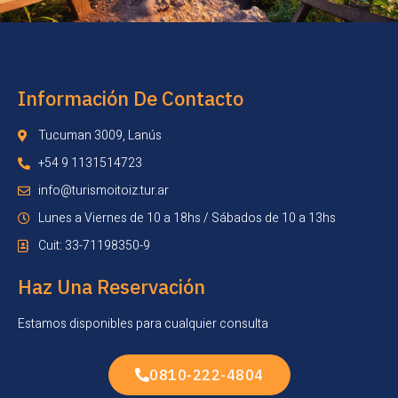
Información De Contacto
Tucuman 3009, Lanús
+54 9 1131514723
info@turismoitoiz.tur.ar
Lunes a Viernes de 10 a 18hs / Sábados de 10 a 13hs
Cuit: 33-71198350-9
Haz Una Reservación
Estamos disponibles para cualquier consulta
0810-222-4804