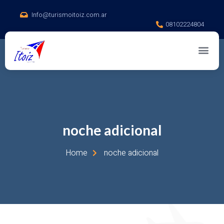
Info@turismoitoiz.com.ar
08102224804
noche adicional
Home
noche adicional