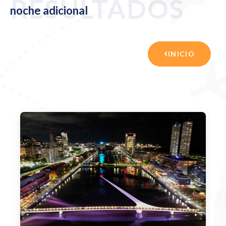
RESULTADOS
noche adicional
INICIO