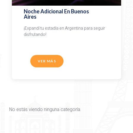
Noche Adicional En Buenos
Aires
¡Expandí tu estadía en Argentina para seguir
disfrutando!
VER MÁS
No estás viendo ninguna categoría.