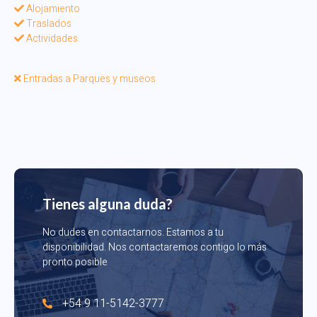
Alojamiento
Traslados
Actividades
Entradas a Parques y museos
Tienes alguna duda?
No dudes en contactarnos. Estamos a tu
disponibilidad. Nos contactaremos contigo lo más
pronto posible
+54 9 11-5142-3777