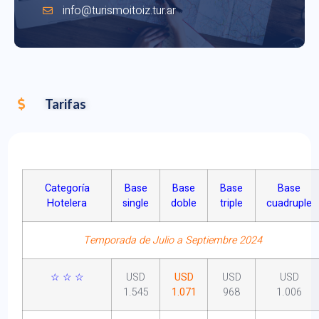
info@turismoitoiz.tur.ar
Tarifas
Categoría
Base
Base
Base
Base
Hotelera
single
doble
triple
cuadruple
Temporada de Julio a Septiembre 2024
☆ ☆ ☆
USD
USD
USD
USD
1.545
1.071
968
1.006