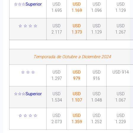
☆☆☆Superior
USD
USD
USD
USD
1.695
1.169
1.096
1.129
☆ ☆ ☆ ☆
USD
USD
USD
USD
2.117
1.373
1.129
1.267
Temporada de Octubre a Diciembre 2024
☆ ☆ ☆
USD
USD
USD
USD 914
1.297
979
916
☆☆☆Superior
USD
USD
USD
USD
1.534
1.107
1.048
1.067
☆ ☆ ☆ ☆
USD
USD
USD
USD
2.073
1.359
1.252
1.229