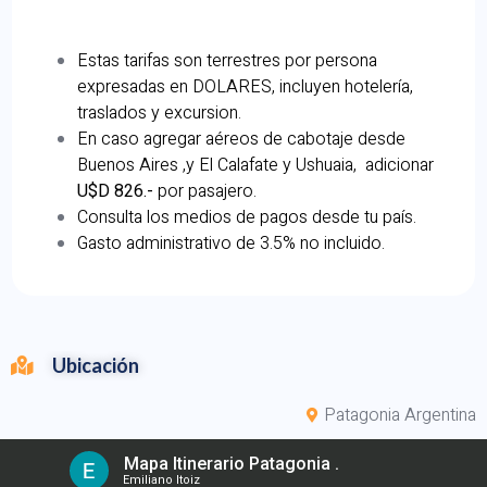
Estas tarifas son terrestres por persona
expresadas en DOLARES, incluyen hotelería,
traslados y excursion.
En caso agregar aéreos de cabotaje desde
Buenos Aires ,y El Calafate y Ushuaia, adicionar
U$D 826.-
por pasajero.⠀⠀⠀⠀⠀⠀⠀⠀⠀⠀⠀⠀
Consulta los medios de pagos desde tu país.
Gasto administrativo de 3.5% no incluido.
Ubicación
Patagonia Argentina