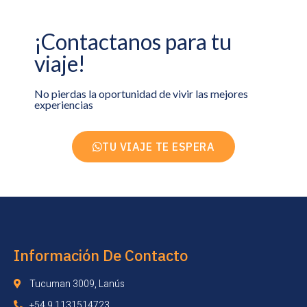
¡Contactanos para tu
viaje!
No pierdas la oportunidad de vivir las mejores
experiencias
TU VIAJE TE ESPERA
Información De Contacto
Tucuman 3009, Lanús
+54 9 1131514723