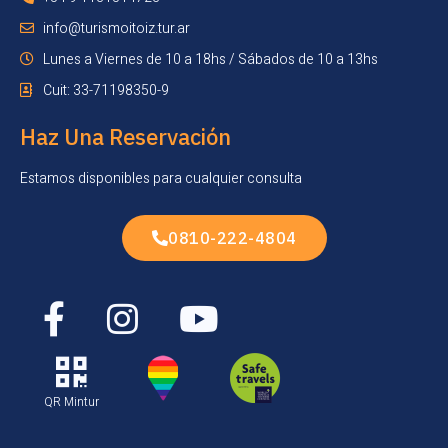
info@turismoitoiz.tur.ar
Lunes a Viernes de 10 a 18hs / Sábados de 10 a 13hs
Cuit: 33-71198350-9
Haz Una Reservación
Estamos disponibles para cualquier consulta
0810-222-4804
QR Mintur